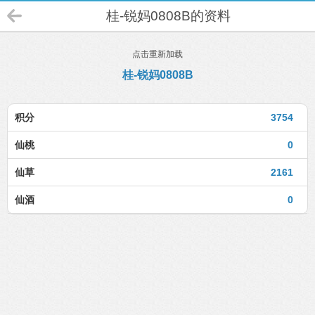
桂-锐妈0808B的资料
点击重新加载
桂-锐妈0808B
积分
3754
仙桃
0
仙草
2161
仙酒
0