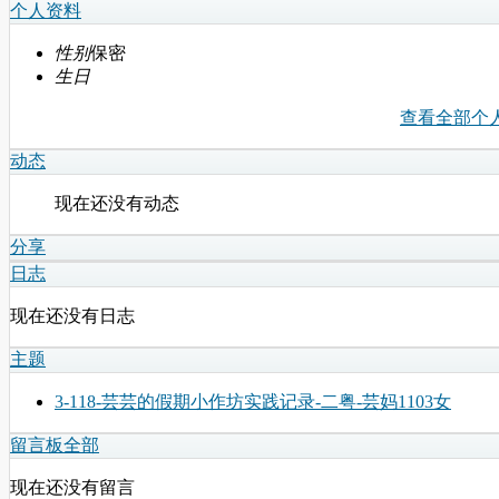
个人资料
性别
保密
生日
查看全部个
动态
现在还没有动态
分享
日志
现在还没有日志
主题
3-118-芸芸的假期小作坊实践记录-二粤-芸妈1103女
留言板
全部
现在还没有留言