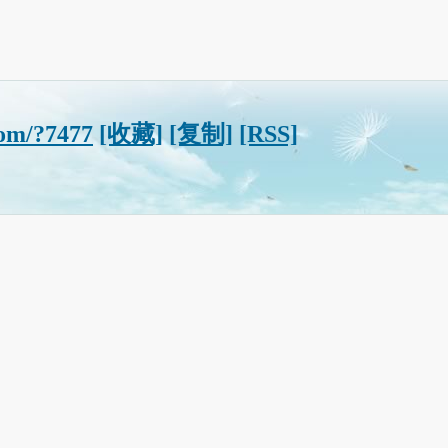
com/?7477
[收藏]
[复制]
[RSS]