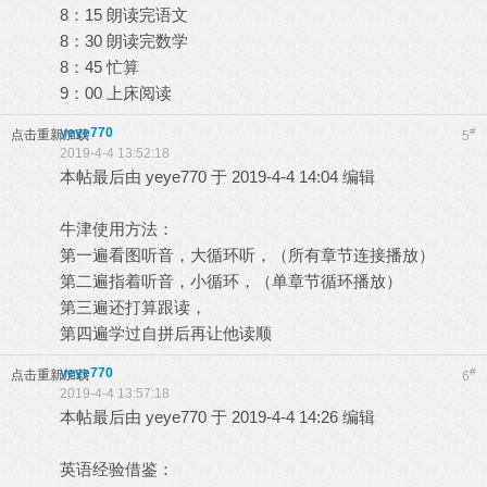
8：15 朗读完语文
8：30 朗读完数学
8：45 忙算
9：00 上床阅读
yeye770
#
点击重新加载
5
2019-4-4 13:52:18
本帖最后由 yeye770 于 2019-4-4 14:04 编辑
牛津使用方法：
第一遍看图听音，大循环听，（所有章节连接播放）
第二遍指着听音，小循环，（单章节循环播放）
第三遍还打算跟读，
第四遍学过自拼后再让他读顺
yeye770
#
点击重新加载
6
2019-4-4 13:57:18
本帖最后由 yeye770 于 2019-4-4 14:26 编辑
英语经验借鉴：