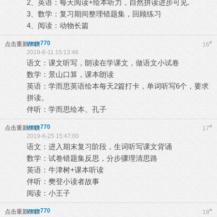
2、英语：每天阅读+绘本听力，自然拼读进步可见.
3、数学：复习期间整理错题集，回顾练习
4、阅读：动物长篇
yeye770
#
点击重新加载
16
2019-6-11 15:13:46
语文：课文听写，朗读在学课文，做语文小试卷
数学：景山口算，课本朗读
英语：学而思英语绘本每天2篇打卡，单词听写6个，要求
拼读。
伴听：学而思绘本、孔子
yeye770
#
点击重新加载
17
2019-6-25 15:47:00
语文：进入期末复习阶段，生词听写课文背诵
数学：试卷错题集反思，分步骤理清思路
英语：牛津树+课本听读
伴听：樊登小读者故事
阅读：小王子
yeye770
#
点击重新加载
18