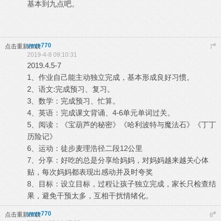
基本到九点吧。
yeye770
#
点击重新加载
7
2019-4-8 09:10:31
2019.4.5-7
1、作业自己能主动独立完成，基本形成良好习惯。
2、语文:完成预习、复习。
3、数学：完成预习、忙算。
4、英语：完成课文背诵、4-6单元单词过关。
5、阅读：《宝葫芦的秘密》《哈利波特与魔法石》《丁丁
历险记》
6、运动：徒步麦理浩径二段12公里
7、分享：好吃的总是分享给妈妈，对妈妈越来越关心体
贴，每次妈妈都表现出感动并及时夸奖
8、目标：设立目标，过程让孩子独立完成，家长只检查结
果，避免干预太多，互相干扰情绪化。
yeye770
#
点击重新加载
8