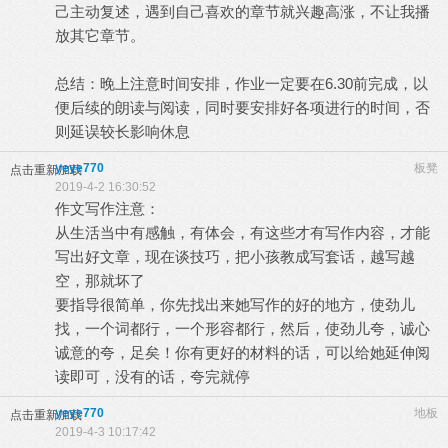
己主动复述，遇到自己喜欢的章节就兴趣高涨，不让我播
放其它章节。
总结：晚上注意时间安排，作业一定要在6.30前完成，以
便后续的朗读与阅读，同时要安排好各项进行的时间，否
则延误较长影响休息
yeye770
板凳
点击重新加载
2019-4-2 16:30:52
作文写作注意：
从生活当中有感触，有体会，有这些才有写作内容，才能
写出好文章，现在谈技巧，把小孩教成写套话，越写越
空，那就坏了
要指导很简单，你先找出来她写作的好的地方，使劲儿
找，一个词都行，一个形容都行，然后，使劲儿夸，诚心
诚意的夸，足矣！你有更好的材料的话，可以给她延伸阅
读即可，没有的话，夸完就停
yeye770
地板
点击重新加载
2019-4-3 10:17:42