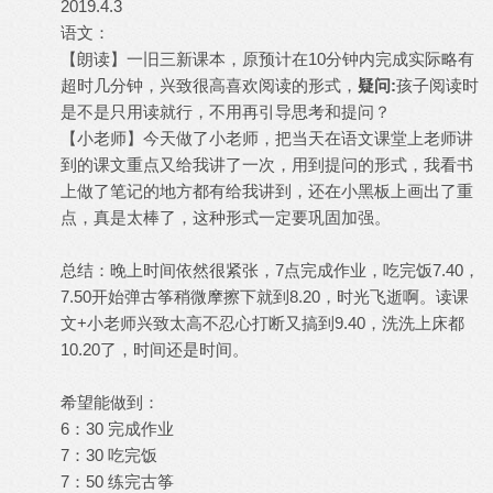
2019.4.3
语文：
【朗读】一旧三新课本，原预计在10分钟内完成实际略有
超时几分钟，兴致很高喜欢阅读的形式，
疑问:
孩子阅读时
是不是只用读就行，不用再引导思考和提问？
【小老师】今天做了小老师，把当天在语文课堂上老师讲
到的课文重点又给我讲了一次，用到提问的形式，我看书
上做了笔记的地方都有给我讲到，还在小黑板上画出了重
点，真是太棒了，这种形式一定要巩固加强。
总结：晚上时间依然很紧张，7点完成作业，吃完饭7.40，
7.50开始弹古筝稍微摩擦下就到8.20，时光飞逝啊。读课
文+小老师兴致太高不忍心打断又搞到9.40，洗洗上床都
10.20了，时间还是时间。
希望能做到：
6：30 完成作业
7：30 吃完饭
7：50 练完古筝