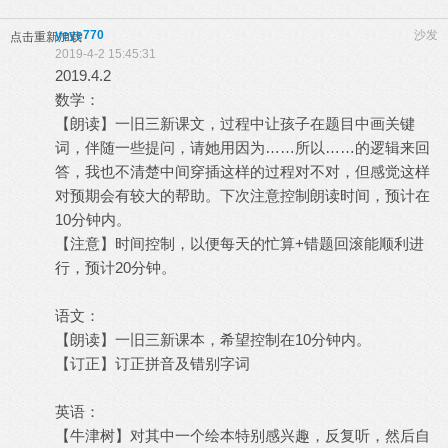
yeye770
沙发
点击重新加载
2019-4-2 15:45:31
2019.4.2
数学：
【朗读】一旧三新课文，过程中让孩子在题目中画关键
词，伴随一些提问，请她用因为……所以……的逻辑来回
答，我也不清楚中间穿插这样的过程对不对，但感觉这样
对预期会有较大的帮助。下次注意控制朗读时间，预计在
10分钟内。
【注意】时间控制，以便每天的忙算+错题回滚能顺利进
行，预计20分钟。
语文：
【朗读】一旧三新课本，希望控制在10分钟内。
【订正】订正拼音及错别字词
英语：
【牛津树】对其中一个绘本特别感兴趣，反复听，然后自