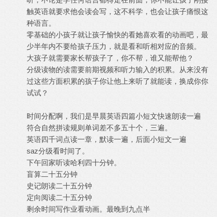
触英语就要求他会读会写，这不科学，也会让孩子痛恨这
种语言。
零基础的小孩子就让孩子愉快的看她喜欢看的动画吧，最
少半年内不要给孩子压力，就是看和听相对应的音频。
大孩子就需要家长帮孩子了，你不帮，谁又能帮他？
分级读物的读需要前期视频和听力输入的积累。从来没有
过这些方面积累的孩子你让他上来听了就能读，换成你你
试试？
时间分配啊，我们是早晨英语四篇小短文快速朗读一遍
符合自然拼读规则单词差不多五十个，三遍。
英语四千词点读一章，默读一遍，后面小短文一遍
saz分级看时间了。
下午回家听读哈利四十分钟。
盲算二十五分钟
史记朗读二十五分钟
定向阅读二十五分钟
剩余时间写作业看动画。最晚到九点半