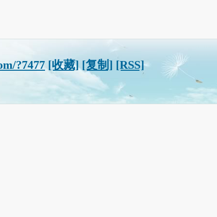
com/?7477
[收藏]
[复制]
[RSS]