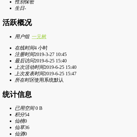
性别
保密
生日
-
活跃概况
用户组
一元树
在线时间
4 小时
注册时间
2019-3-27 10:45
最后访问
2019-6-25 15:40
上次活动时间
2019-6-25 15:40
上次发表时间
2019-6-25 15:47
所在时区
使用系统默认
统计信息
已用空间
0 B
积分
54
仙桃
0
仙草
36
仙酒
0