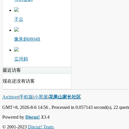
子云
豫朱妈0804B
立河妈
最近访客
现在还没有访客
Archiver
|
手机版
|
小黑屋
|
花果山家长社区
GMT+8, 2026-8-6 14:56
, Processed in 0.057143 second(s), 22 querie
Powered by
Discuz!
X3.4
© 2001-2023
Discuz! Team
.