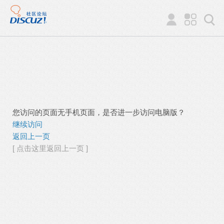
您访问的页面无手机页面，是否进一步访问电脑版？
继续访问
返回上一页
[ 点击这里返回上一页 ]