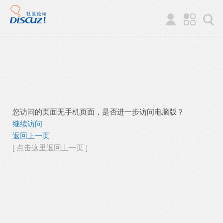
您访问的页面无手机页面，是否进一步访问电脑版？
继续访问
返回上一页
[ 点击这里返回上一页 ]