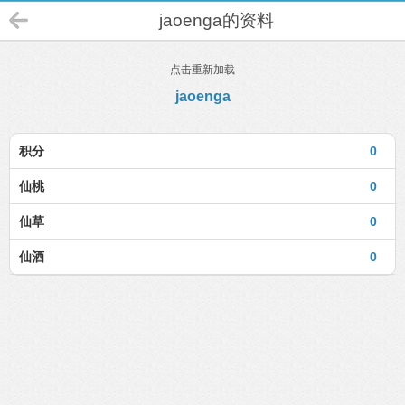
jaoenga的资料
点击重新加载
jaoenga
积分
0
仙桃
0
仙草
0
仙酒
0