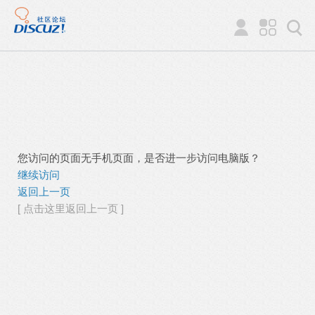
您访问的页面无手机页面，是否进一步访问电脑版？
继续访问
返回上一页
[ 点击这里返回上一页 ]