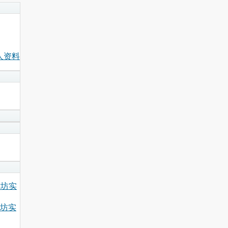
人资料
小作坊实
作坊实