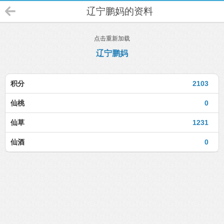
辽宁鹏妈的资料
点击重新加载
辽宁鹏妈
积分
2103
仙桃
0
仙草
1231
仙酒
0