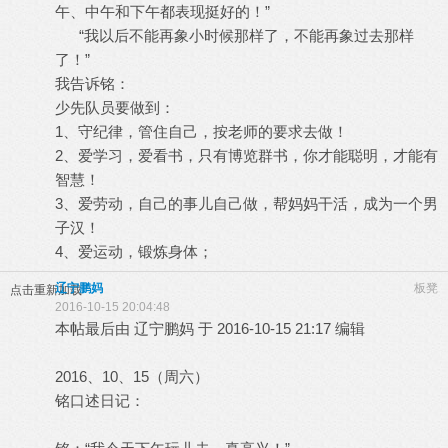
午、中午和下午都表现挺好的！”
“我以后不能再象小时候那样了，不能再象过去那样
了！”
我告诉铭：
少先队员要做到：
1、守纪律，管住自己，按老师的要求去做！
2、爱学习，爱看书，只有博览群书，你才能聪明，才能有
智慧！
3、爱劳动，自己的事儿自己做，帮妈妈干活，成为一个男
子汉！
4、爱运动，锻炼身体；
辽宁鹏妈
板凳
点击重新加载
2016-10-15 20:04:48
本帖最后由 辽宁鹏妈 于 2016-10-15 21:17 编辑
2016、10、15（周六）
铭口述日记：