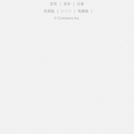
首页
|
登录
|
注册
简易版
|
触屏版
|
电脑版
|
© Comsenz Inc.