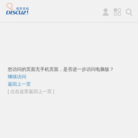
您访问的页面无手机页面，是否进一步访问电脑版？
继续访问
返回上一页
[ 点击这里返回上一页 ]