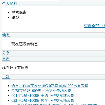
个人资料
性别
保密
生日
查看全部个
动态
现在还没有动态
分享
日志
现在还没有日志
主题
语文小作坊实操总结C-078京涵妈1009男五实操
C-78京涵妈1009男五语文小作坊反馈
004-京涵妈1009B-英语小作坊实践反馈
022-京涵妈1009B-数学小作坊实操反馈