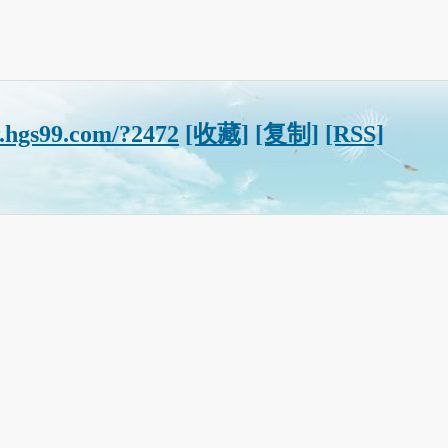
.hgs99.com/?2472
[收藏]
[复制]
[RSS]