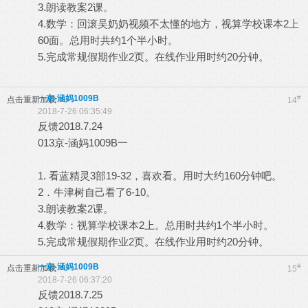
3.朗读教案2课。
4.数学：回滚吴奶奶视频不太懂的地方，视算学校课本2上
60面。总用时共约1个半小时。
5.完成常规假期作业2页。在线作业用时约20分钟。
一京-涵妈1009B
#
点击重新加载
14
2018-7-26 06:35:49
反馈2018.7.24
013京-涵妈1009B一
1. 看蓝精灵3部19-32，喜欢看。用时大约160分钟吧。
2．牛津树自己看了6-10。
3.朗读教案2课。
4.数学：视算学校课本2上。总用时共约1个半小时。
5.完成常规假期作业2页。在线作业用时约20分钟。
一京-涵妈1009B
#
点击重新加载
15
2018-7-26 06:37:20
反馈2018.7.25