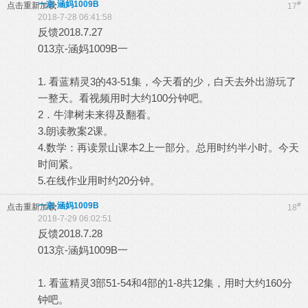
一京-涵妈1009B
#
点击重新加载
17
2018-7-28 06:41:58
反馈2018.7.27
013京-涵妈1009B一
1. 看蓝精灵3的43-51集，今天看的少，白天去外出游玩了
一整天。看视频用时大约100分钟吧。
2．牛津树未来得及翻看。
3.朗读教案2课。
4.数学：再读景山课本2上一部分。总用时约半小时。今天
时间紧。
5.在线作业用时约20分钟。
一京-涵妈1009B
#
点击重新加载
18
2018-7-29 06:02:51
反馈2018.7.28
013京-涵妈1009B一
1. 看蓝精灵3部51-54和4部的1-8共12集，用时大约160分
钟吧。