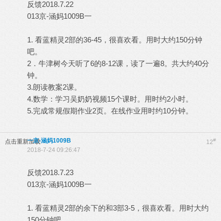
反馈2018.7.22
013京-涵妈1009B一
1. 看蓝精灵2部的36-45，很喜欢看。用时大约150分钟
吧。
2．牛津树今天听了6的8-12课，读了一遍8。共大约40分
钟。
3.朗读教案2课。
4.数学：学习吴奶奶视频15个课时。用时约2小时。
5.完成常规假期作业2页。在线作业用时约10分钟。
一京-涵妈1009B
#
点击重新加载
12
2018-7-24 09:26:47
反馈2018.7.23
013京-涵妈1009B一
1. 看蓝精灵2部的余下的和3部3-5，很喜欢看。用时大约
150分钟吧。