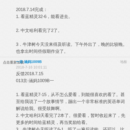
2018.7.14完成：
1. 看蓝精灵32-6，能看进去。
2. 中文哈利看完了2了。
3．牛津树今天没来得及听读。下午外出了，晚的比较晚。
也拿出时间些假期作业了。
一京-涵妈1009B
地板
点击重新加载
2018-7-16 10:01:11
反馈2018.7.15
013京-涵妈1009B一
1. 看蓝精灵7-15，从不怎么爱看，到能很喜欢的看了。甚
至给我说了一个故事情节，蹦出一个非常标准的英语单词
解说给我。很受鼓舞啊。
2. 中文哈利3天看完了2本了。很爱看，暂时收起来了，先
更多的时间给蓝精灵，再当奖励给看。
3．牛津树今天听读了6-1。听了一遍后读的，还可以，比