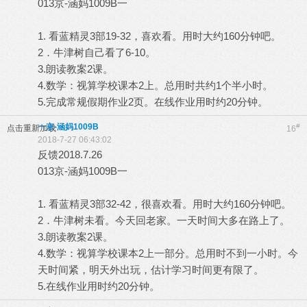
013京-涵妈1009B一
1. 看蓝精灵3部19-32，喜欢看。用时大约160分钟吧。
2．牛津树自己看了6-10。
3.朗读教案2课。
4.数学：视算学校课本2上。总用时共约1个半小时。
5.完成常规假期作业2页。在线作业用时约20分钟。
一京-涵妈1009B
#
点击重新加载
16
2018-7-27 06:43:02
反馈2018.7.26
013京-涵妈1009B一
1. 看蓝精灵3部32-42，很喜欢看。用时大约160分钟吧。
2．牛津树未看。今天回老家。一天时间大多在路上了。
3.朗读教案2课。
4.数学：视算学校课本2上一部分。总用时不到一小时。今
天时间紧，明天外出玩，估计学习时间更有限了。
5.在线作业用时约20分钟。