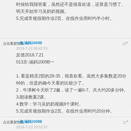
时候给我报答案，虽然还不是很喜欢读，还算是习惯了。
明天开始学习吴奶奶视频。
5.完成常规假期作业2页。在线作业用时约半小时。
一京-涵妈1009B
#
点击重新加载
10
2018-7-22 08:42:53
反馈2018.7.21
013京-涵妈1009B一
1. 看蓝精灵2部的28-35，很喜欢看。虽然大多集数是20分
钟的，但是的确今天看的比较少了。
2．牛津树今天听了2遍，读了一遍6-7。共大约20多分钟。
3.朗读教案2课。
4.数学：学习吴奶奶视频8个课时。
5.完成常规假期作业2页。在线作业用时约20分钟。
一京-涵妈1009B
#
点击重新加载
11
2018-7-23 10:52:37