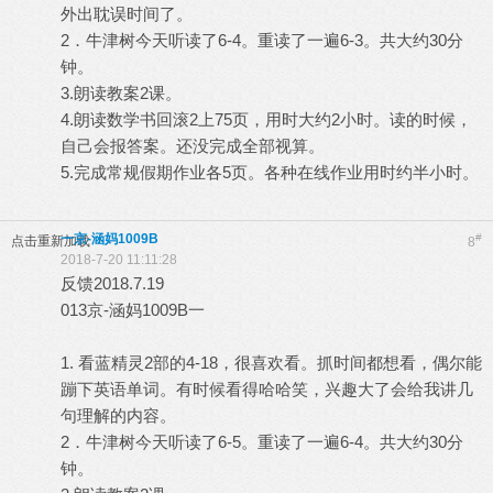
外出耽误时间了。
2．牛津树今天听读了6-4。重读了一遍6-3。共大约30分
钟。
3.朗读教案2课。
4.朗读数学书回滚2上75页，用时大约2小时。读的时候，
自己会报答案。还没完成全部视算。
5.完成常规假期作业各5页。各种在线作业用时约半小时。
一京-涵妈1009B
#
点击重新加载
8
2018-7-20 11:11:28
反馈2018.7.19
013京-涵妈1009B一
1. 看蓝精灵2部的4-18，很喜欢看。抓时间都想看，偶尔能
蹦下英语单词。有时候看得哈哈笑，兴趣大了会给我讲几
句理解的内容。
2．牛津树今天听读了6-5。重读了一遍6-4。共大约30分
钟。