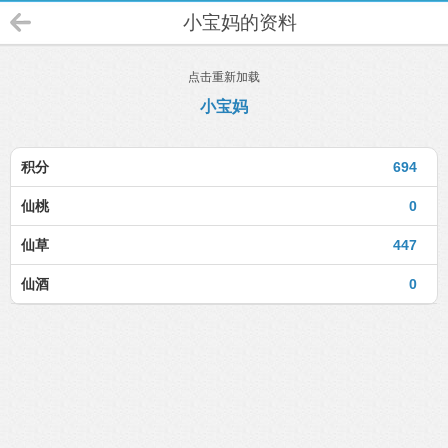
小宝妈的资料
点击重新加载
小宝妈
积分
694
仙桃
0
仙草
447
仙酒
0