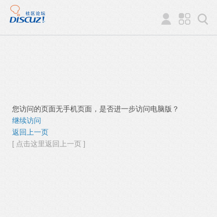
您访问的页面无手机页面，是否进一步访问电脑版？
继续访问
返回上一页
[ 点击这里返回上一页 ]