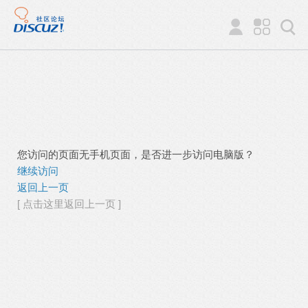
您访问的页面无手机页面，是否进一步访问电脑版？
继续访问
返回上一页
[ 点击这里返回上一页 ]