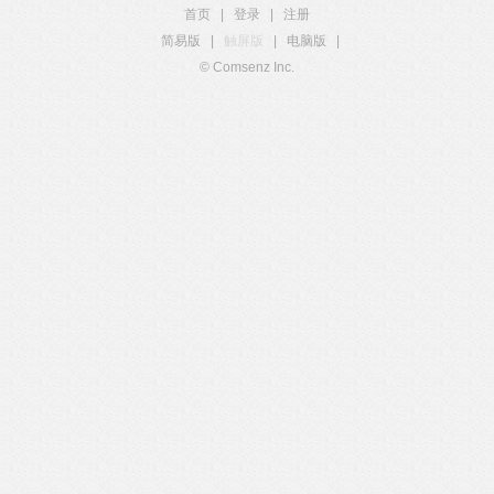
首页
|
登录
|
注册
简易版
|
触屏版
|
电脑版
|
© Comsenz Inc.