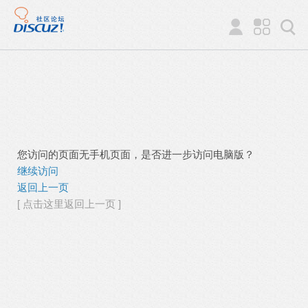
您访问的页面无手机页面，是否进一步访问电脑版？
继续访问
返回上一页
[ 点击这里返回上一页 ]