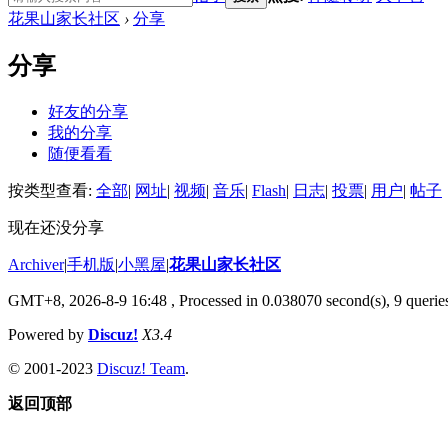
花果山家长社区
›
分享
分享
好友的分享
我的分享
随便看看
按类型查看:
全部
|
网址
|
视频
|
音乐
|
Flash
|
日志
|
投票
|
用户
|
帖子
现在还没分享
Archiver
|
手机版
|
小黑屋
|
花果山家长社区
GMT+8, 2026-8-9 16:48
, Processed in 0.038070 second(s), 9 queries
Powered by
Discuz!
X3.4
© 2001-2023
Discuz! Team
.
返回顶部