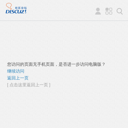
您访问的页面无手机页面，是否进一步访问电脑版？
继续访问
返回上一页
[ 点击这里返回上一页 ]