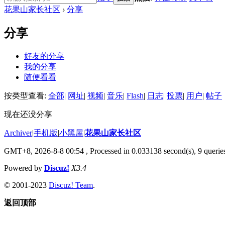
花果山家长社区
›
分享
分享
好友的分享
我的分享
随便看看
按类型查看:
全部
|
网址
|
视频
|
音乐
|
Flash
|
日志
|
投票
|
用户
|
帖子
现在还没分享
Archiver
|
手机版
|
小黑屋
|
花果山家长社区
GMT+8, 2026-8-8 00:54
, Processed in 0.033138 second(s), 9 queries
Powered by
Discuz!
X3.4
© 2001-2023
Discuz! Team
.
返回顶部