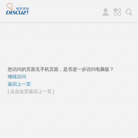
您访问的页面无手机页面，是否进一步访问电脑版？
继续访问
返回上一页
[ 点击这里返回上一页 ]