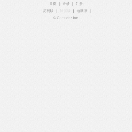
首页
|
登录
|
注册
简易版
|
触屏版
|
电脑版
|
© Comsenz Inc.