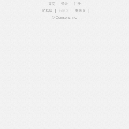
首页
|
登录
|
注册
简易版
|
触屏版
|
电脑版
|
© Comsenz Inc.