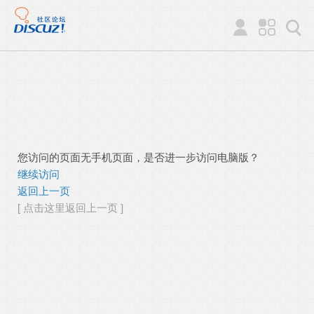
您访问的页面无手机页面，是否进一步访问电脑版？
继续访问
返回上一页
[ 点击这里返回上一页 ]