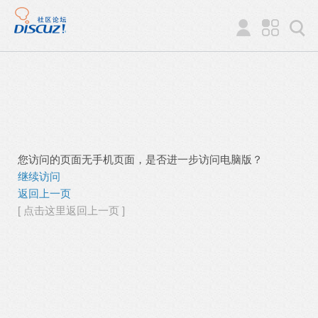
您访问的页面无手机页面，是否进一步访问电脑版？
继续访问
返回上一页
[ 点击这里返回上一页 ]