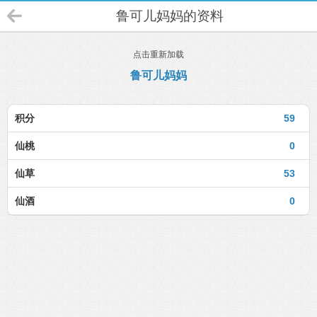
鲁可儿妈妈的资料
点击重新加载
鲁可儿妈妈
积分
59
仙桃
0
仙草
53
仙酒
0