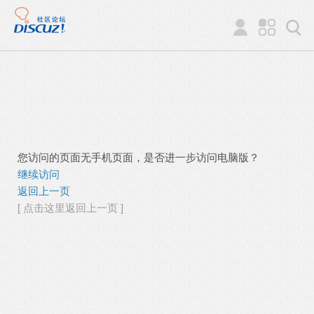
您访问的页面无手机页面，是否进一步访问电脑版？
继续访问
返回上一页
[ 点击这里返回上一页 ]