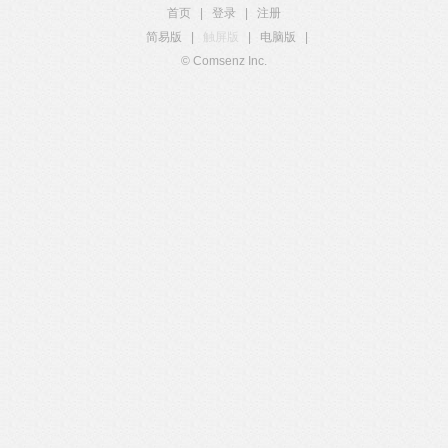
首页
|
登录
|
注册
简易版
|
触屏版
|
电脑版
|
© Comsenz Inc.