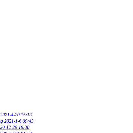
2021-4-20 15:13
ng
2021-1-6 09:43
20-12-29 18:30