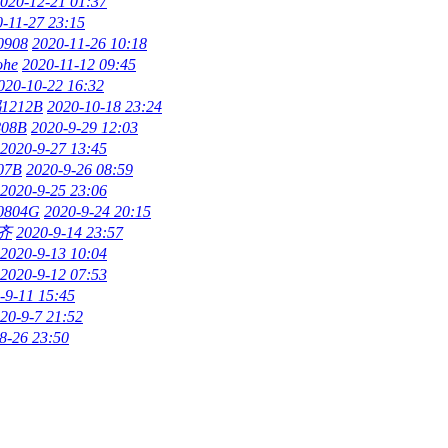
020-12-21 01:37
-11-27 23:15
908
2020-11-26 10:18
ohe
2020-11-12 09:45
020-10-22 16:32
212B
2020-10-18 23:24
08B
2020-9-29 12:03
2020-9-27 13:45
7B
2020-9-26 08:59
2020-9-25 23:06
804G
2020-9-24 20:15
齐
2020-9-14 23:57
2020-9-13 10:04
2020-9-12 07:53
-9-11 15:45
20-9-7 21:52
8-26 23:50