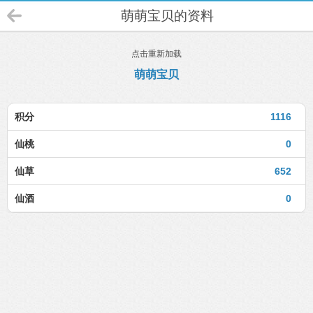
萌萌宝贝的资料
点击重新加载
萌萌宝贝
积分
1116
仙桃
0
仙草
652
仙酒
0