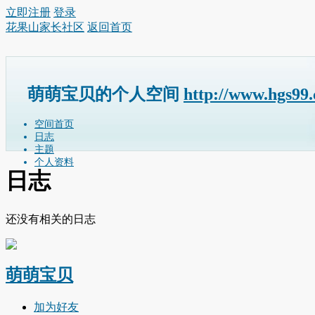
立即注册
登录
花果山家长社区
返回首页
萌萌宝贝的个人空间
http://www.hgs99
空间首页
日志
主题
个人资料
日志
还没有相关的日志
萌萌宝贝
加为好友