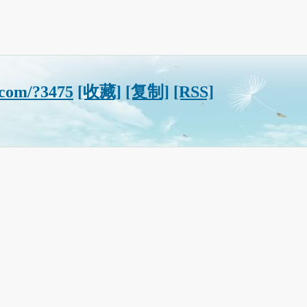
.com/?3475
[收藏]
[复制]
[RSS]