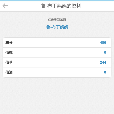
鲁-布丁妈妈的资料
点击重新加载
鲁-布丁妈妈
积分
486
仙桃
0
仙草
244
仙酒
0