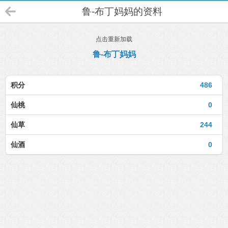
鲁-布丁妈妈的资料
点击重新加载
鲁-布丁妈妈
积分
486
仙桃
0
仙草
244
仙酒
0