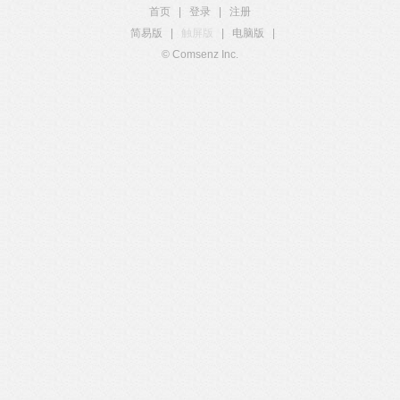
首页
|
登录
|
注册
简易版
|
触屏版
|
电脑版
|
© Comsenz Inc.