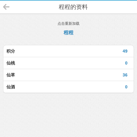
程程的资料
点击重新加载
程程
积分
49
仙桃
0
仙草
36
仙酒
0