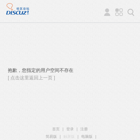
抱歉，您指定的用户空间不存在
[ 点击这里返回上一页 ]
首页
|
登录
|
注册
简易版
|
触屏版
|
电脑版
|