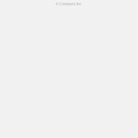
© Comsenz Inc.