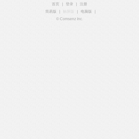
首页
|
登录
|
注册
简易版
|
触屏版
|
电脑版
|
© Comsenz Inc.