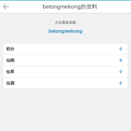
betongmekong的资料
点击重新加载
betongmekong
积分
0
仙桃
0
仙草
0
仙酒
0