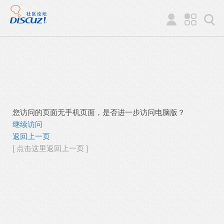
您访问的页面无手机页面，是否进一步访问电脑版？
继续访问
返回上一页
[ 点击这里返回上一页 ]