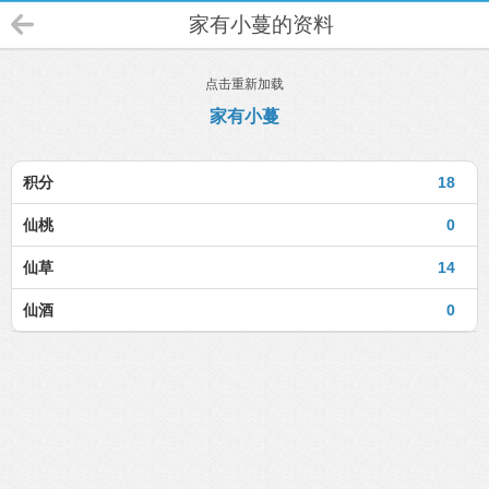
家有小蔓的资料
点击重新加载
家有小蔓
积分
18
仙桃
0
仙草
14
仙酒
0