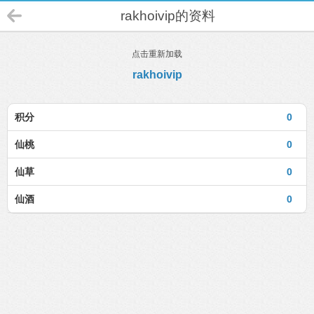
rakhoivip的资料
点击重新加载
rakhoivip
积分
0
仙桃
0
仙草
0
仙酒
0