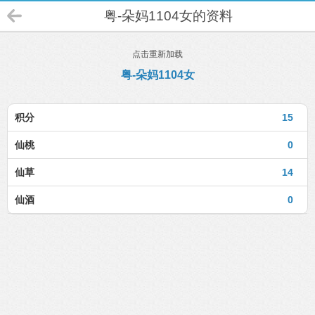
粤-朵妈1104女的资料
点击重新加载
粤-朵妈1104女
积分
15
仙桃
0
仙草
14
仙酒
0