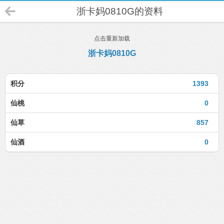
浙卡妈0810G的资料
点击重新加载
浙卡妈0810G
积分
1393
仙桃
0
仙草
857
仙酒
0