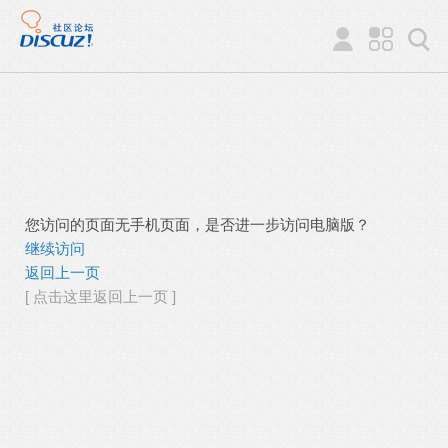
您访问的页面无手机页面，是否进一步访问电脑版？
继续访问
返回上一页
[ 点击这里返回上一页 ]