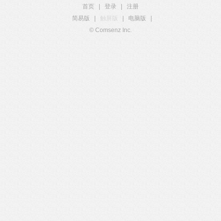
首页
|
登录
|
注册
简易版
|
触屏版
|
电脑版
|
© Comsenz Inc.