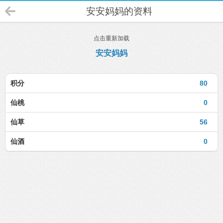
安安妈妈的资料
点击重新加载
安安妈妈
积分
80
仙桃
0
仙草
56
仙酒
0