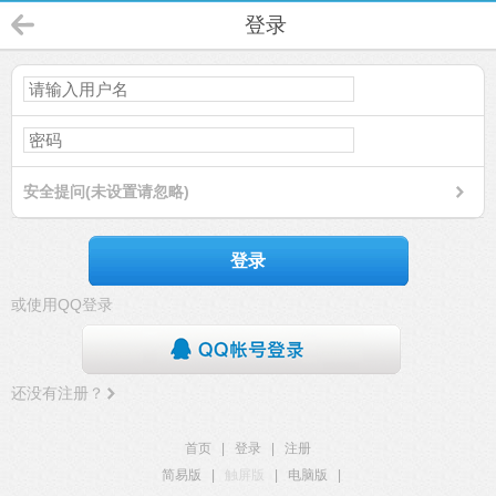
登录
安全提问(未设置请忽略)
登录
或使用QQ登录
还没有注册？
首页
|
登录
|
注册
简易版
|
触屏版
|
电脑版
|