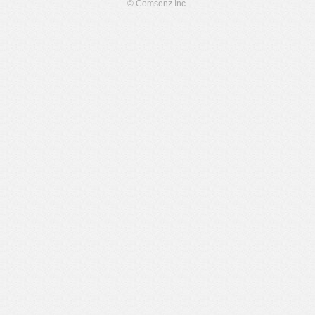
© Comsenz Inc.