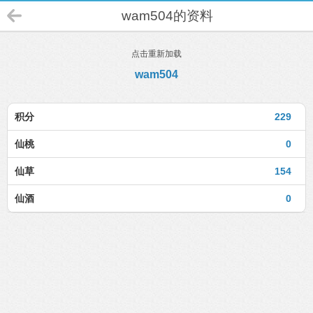
wam504的资料
点击重新加载
wam504
积分
229
仙桃
0
仙草
154
仙酒
0