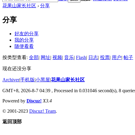
花果山家长社区
›
分享
分享
好友的分享
我的分享
随便看看
按类型查看:
全部
|
网址
|
视频
|
音乐
|
Flash
|
日志
|
投票
|
用户
|
帖子
现在还没分享
Archiver
|
手机版
|
小黑屋
|
花果山家长社区
GMT+8, 2026-8-7 04:39
, Processed in 0.031046 second(s), 8 queries
Powered by
Discuz!
X3.4
© 2001-2023
Discuz! Team
.
返回顶部