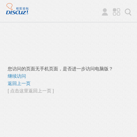
您访问的页面无手机页面，是否进一步访问电脑版？
继续访问
返回上一页
[ 点击这里返回上一页 ]