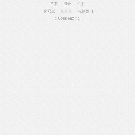
首页
|
登录
|
注册
简易版
|
触屏版
|
电脑版
|
© Comsenz Inc.