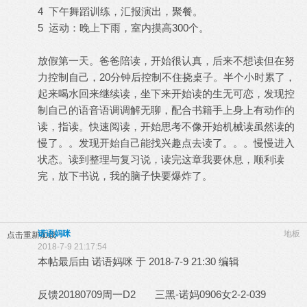
4 下午舞蹈训练，汇报演出，聚餐。
5 运动：晚上下雨，室内摸高300个。
放假第一天。爸爸陪读，开始很认真，后来不想读但在努
力控制自己，20分钟后控制不住挠桌子。半个小时累了，
起来喝水回来继续读，坐下来开始读的生无可恋，发现控
制自己的语音语调调解无聊，配合书籍手上身上有动作的
读，指读。快速阅读，开始思考不像开始机械读虽然读的
慢了。。发现开始自己能找兴趣点去读了。。。慢慢进入
状态。读到整理与复习说，读完这章我要休息，顺利读
完，放下书说，我的脑子快要爆炸了。
诺语妈咪
地板
点击重新加载
2018-7-9 21:17:54
本帖最后由 诺语妈咪 于 2018-7-9 21:30 编辑
反馈20180709周一D2 三黑-诺妈0906女2-2-039