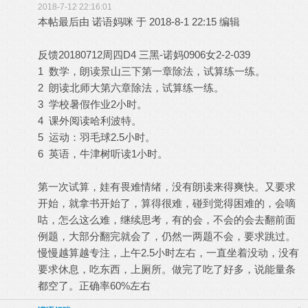
2018-7-12 22:16:01
本帖最后由 诺语妈咪 于 2018-8-1 22:15 编辑
反馈20180712周四D4 三黑-诺妈0906女2-2-039
1 数学，朗读景山三下第一章除法，试算练一练。
2 朗读北师大第六章除法，试算练一练。
3 学校暑假作业2小时。
4 课外阅读哈利波特。
5 运动：羽毛球2.5小时。
6 英语，牛津树听读1小时。
第一次试算，娃有畏难情绪，没有朗读来得爽快。又要求
开始，就拿书开始了，算得很难，碰到觉得困难的，会嘀
咕，怎么这么难，继续思考，有的会，不会的会去翻前面
例题，大部分翻完就会了，仍然一两题不会，要求跳过。
慢慢越算越专注，上午2.5小时左右，一直坐着没动，没有
要求休息，吃东西，上厕所。做完了吃了好多，说能量条
都空了。正确率60%左右